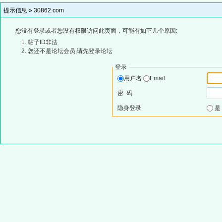
提示信息 »
30862.com
您没有登录或者您没有权限访问此页面，可能有如下几个原因:
帖子ID非法
您还不是论坛会员,请先登录论坛
登录
用户名
Email
密 码
隐身登录